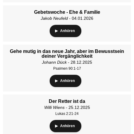
Gebetswoche - Ehe & Familie
Jakob Neufeld
- 04.01.2026
Anhören
Gehe mutig in das neue Jahr, aber im Bewusstsein
deiner Vergänglichkeit
Johann Dück
- 28.12.2025
Psalmen 90:1-17
Anhören
Der Retter ist da
Willi Wiens
- 25.12.2025
Lukas 2:21-24
Anhören