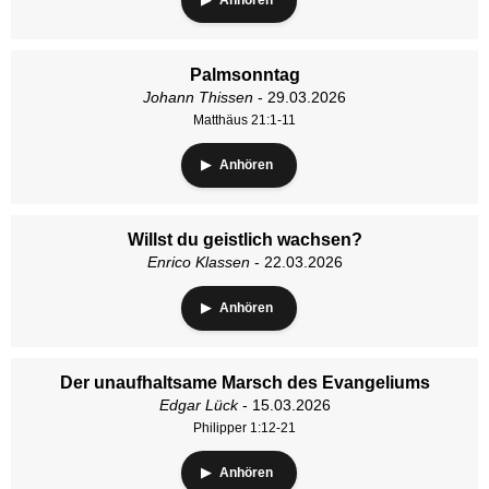
Anhören
Palmsonntag
Johann Thissen
- 29.03.2026
Matthäus 21:1-11
Anhören
Willst du geistlich wachsen?
Enrico Klassen
- 22.03.2026
Anhören
Der unaufhaltsame Marsch des Evangeliums
Edgar Lück
- 15.03.2026
Philipper 1:12-21
Anhören