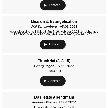
Anhören
Mission & Evangelisation
Willi Schelenberg
- 05.01.2025
Apostelgeschichte 1:8, Matthäus 5:16, Hebräer 10:23-24, Johannes
13:34-35, Matthäus 28:1-20, Matthäus 9:36-38, Matthäus 5:14
Anhören
Titusbrief (3, 8-15)
Georg Jäger
- 07.09.2022
Titus 3:8-15
Anhören
Das letzte Abendmahl
Andreas Wiebe
- 14.04.2022
Lukas 7:47, Johannes 13:1-38