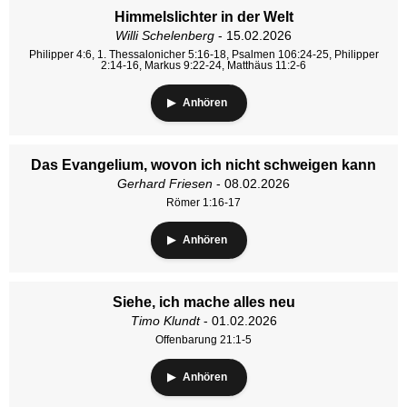
Himmelslichter in der Welt
Willi Schelenberg
- 15.02.2026
Philipper 4:6, 1. Thessalonicher 5:16-18, Psalmen 106:24-25, Philipper
2:14-16, Markus 9:22-24, Matthäus 11:2-6
Anhören
Das Evangelium, wovon ich nicht schweigen kann
Gerhard Friesen
- 08.02.2026
Römer 1:16-17
Anhören
Siehe, ich mache alles neu
Timo Klundt
- 01.02.2026
Offenbarung 21:1-5
Anhören