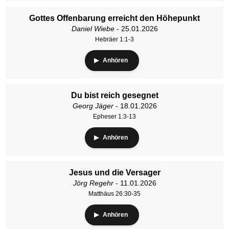
Gottes Offenbarung erreicht den Höhepunkt
Daniel Wiebe
- 25.01.2026
Hebräer 1:1-3
Anhören
Du bist reich gesegnet
Georg Jäger
- 18.01.2026
Epheser 1:3-13
Anhören
Jesus und die Versager
Jörg Regehr
- 11.01.2026
Matthäus 26:30-35
Anhören