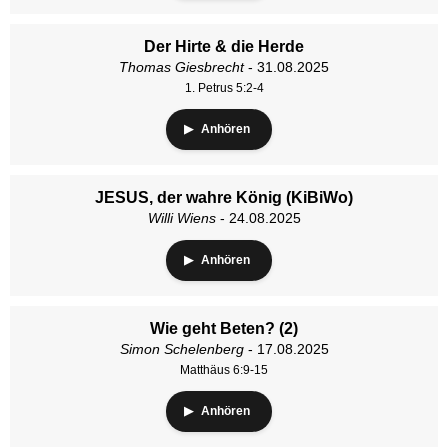
Der Hirte & die Herde
Thomas Giesbrecht
- 31.08.2025
1. Petrus 5:2-4
Anhören
JESUS, der wahre König (KiBiWo)
Willi Wiens
- 24.08.2025
Anhören
Wie geht Beten? (2)
Simon Schelenberg
- 17.08.2025
Matthäus 6:9-15
Anhören