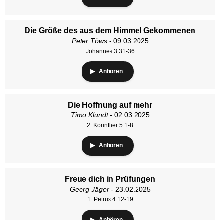
Die Größe des aus dem Himmel Gekommenen
Peter Töws
- 09.03.2025
Johannes 3:31-36
Anhören
Die Hoffnung auf mehr
Timo Klundt
- 02.03.2025
2. Korinther 5:1-8
Anhören
Freue dich in Prüfungen
Georg Jäger
- 23.02.2025
1. Petrus 4:12-19
Anhören