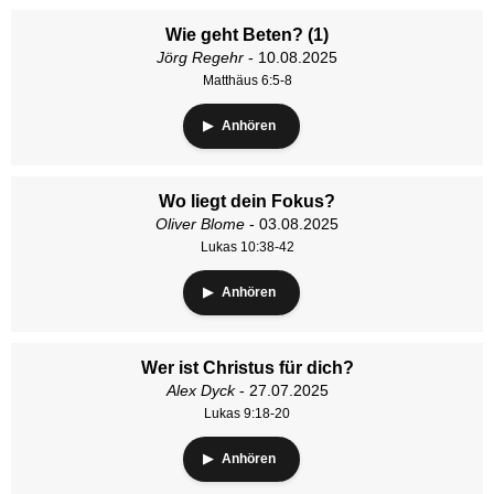
Wie geht Beten? (1)
Jörg Regehr
- 10.08.2025
Matthäus 6:5-8
Anhören
Wo liegt dein Fokus?
Oliver Blome
- 03.08.2025
Lukas 10:38-42
Anhören
Wer ist Christus für dich?
Alex Dyck
- 27.07.2025
Lukas 9:18-20
Anhören