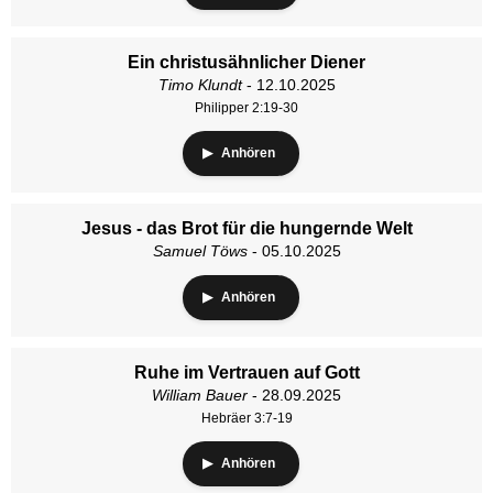
Ein christusähnlicher Diener
Timo Klundt
- 12.10.2025
Philipper 2:19-30
Anhören
Jesus - das Brot für die hungernde Welt
Samuel Töws
- 05.10.2025
Anhören
Ruhe im Vertrauen auf Gott
William Bauer
- 28.09.2025
Hebräer 3:7-19
Anhören