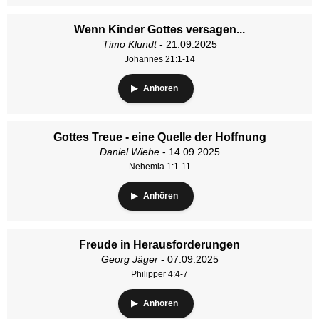
Wenn Kinder Gottes versagen...
Timo Klundt
- 21.09.2025
Johannes 21:1-14
Anhören
Gottes Treue - eine Quelle der Hoffnung
Daniel Wiebe
- 14.09.2025
Nehemia 1:1-11
Anhören
Freude in Herausforderungen
Georg Jäger
- 07.09.2025
Philipper 4:4-7
Anhören