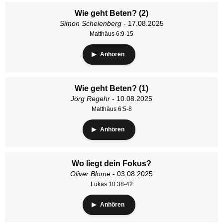
Wie geht Beten? (2)
Simon Schelenberg
- 17.08.2025
Matthäus 6:9-15
Anhören
Wie geht Beten? (1)
Jörg Regehr
- 10.08.2025
Matthäus 6:5-8
Anhören
Wo liegt dein Fokus?
Oliver Blome
- 03.08.2025
Lukas 10:38-42
Anhören