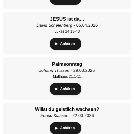
JESUS ist da…
David Schelenberg
- 05.04.2026
Lukas 24:13-43
Anhören
Palmsonntag
Johann Thissen
- 29.03.2026
Matthäus 21:1-11
Anhören
Willst du geistlich wachsen?
Enrico Klassen
- 22.03.2026
Anhören