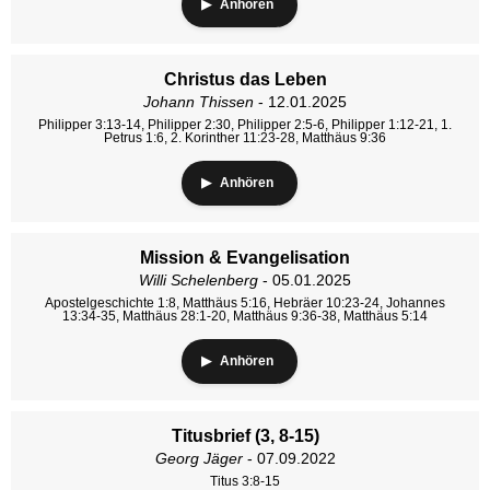
Anhören
Christus das Leben
Johann Thissen
- 12.01.2025
Philipper 3:13-14, Philipper 2:30, Philipper 2:5-6, Philipper 1:12-21, 1.
Petrus 1:6, 2. Korinther 11:23-28, Matthäus 9:36
Anhören
Mission & Evangelisation
Willi Schelenberg
- 05.01.2025
Apostelgeschichte 1:8, Matthäus 5:16, Hebräer 10:23-24, Johannes
13:34-35, Matthäus 28:1-20, Matthäus 9:36-38, Matthäus 5:14
Anhören
Titusbrief (3, 8-15)
Georg Jäger
- 07.09.2022
Titus 3:8-15