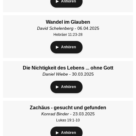
Anhören
Wandel im Glauben
David Schelenberg
- 06.04.2025
Hebräer 11:23-28
Anhören
Die Nichtigkeit des Lebens ... ohne Gott
Daniel Wiebe
- 30.03.2025
Anhören
Zachäus - gesucht und gefunden
Konrad Binder
- 23.03.2025
Lukas 19:1-10
Anhören