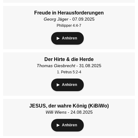
Freude in Herausforderungen
Georg Jäger
- 07.09.2025
Philipper 4:4-7
Anhören
Der Hirte & die Herde
Thomas Giesbrecht
- 31.08.2025
1. Petrus 5:2-4
Anhören
JESUS, der wahre König (KiBiWo)
Willi Wiens
- 24.08.2025
Anhören