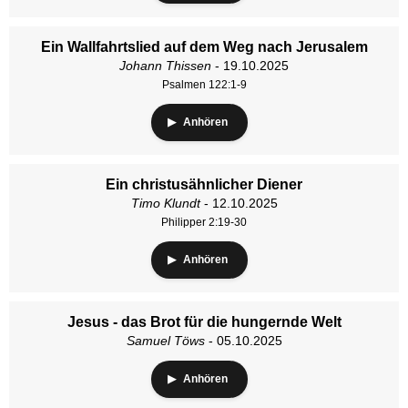
Ein Wallfahrtslied auf dem Weg nach Jerusalem
Johann Thissen
- 19.10.2025
Psalmen 122:1-9
Anhören
Ein christusähnlicher Diener
Timo Klundt
- 12.10.2025
Philipper 2:19-30
Anhören
Jesus - das Brot für die hungernde Welt
Samuel Töws
- 05.10.2025
Anhören