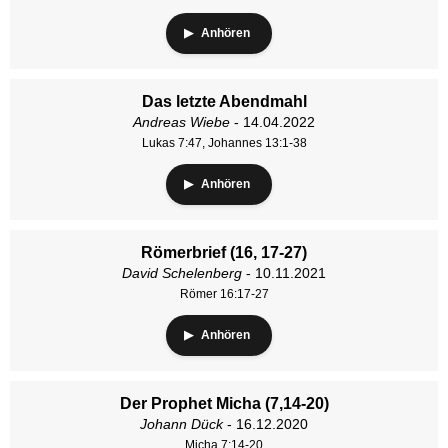
Anhören
Das letzte Abendmahl
Andreas Wiebe
- 14.04.2022
Lukas 7:47, Johannes 13:1-38
Anhören
Römerbrief (16, 17-27)
David Schelenberg
- 10.11.2021
Römer 16:17-27
Anhören
Der Prophet Micha (7,14-20)
Johann Dück
- 16.12.2020
Micha 7:14-20