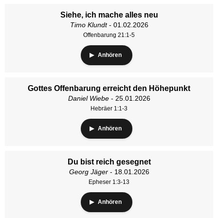
Siehe, ich mache alles neu
Timo Klundt
- 01.02.2026
Offenbarung 21:1-5
Anhören
Gottes Offenbarung erreicht den Höhepunkt
Daniel Wiebe
- 25.01.2026
Hebräer 1:1-3
Anhören
Du bist reich gesegnet
Georg Jäger
- 18.01.2026
Epheser 1:3-13
Anhören