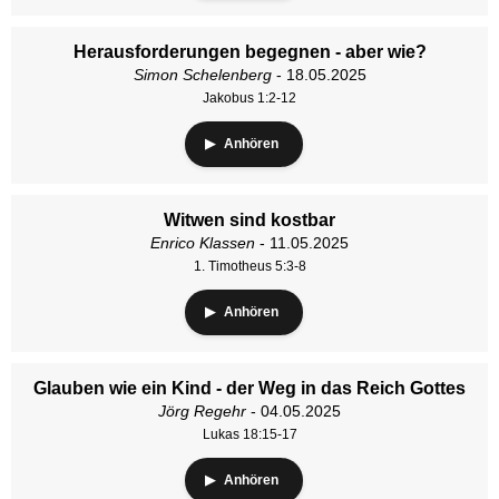
Herausforderungen begegnen - aber wie?
Simon Schelenberg
- 18.05.2025
Jakobus 1:2-12
Anhören
Witwen sind kostbar
Enrico Klassen
- 11.05.2025
1. Timotheus 5:3-8
Anhören
Glauben wie ein Kind - der Weg in das Reich Gottes
Jörg Regehr
- 04.05.2025
Lukas 18:15-17
Anhören