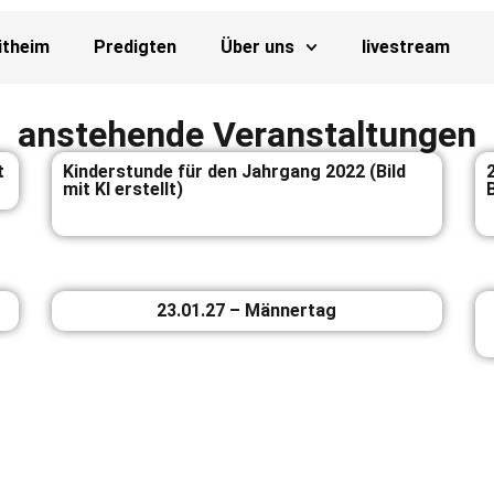
itheim
Predigten
Über uns
livestream
anstehende Veranstaltungen
t
Kinderstunde für den Jahrgang 2022 (Bild
mit KI erstellt)
B
23.01.27 – Männertag