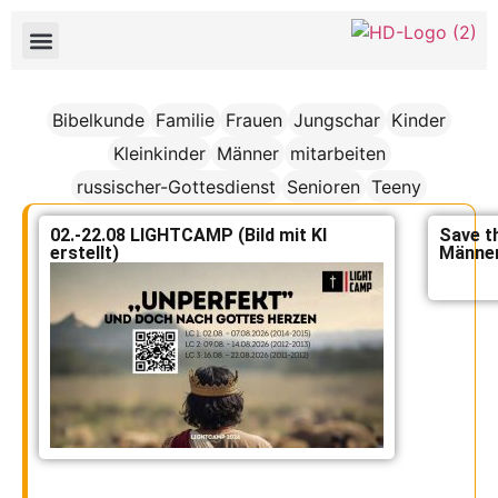
Bibelkunde
Familie
Frauen
Jungschar
Kinder
Kleinkinder
Männer
mitarbeiten
russischer-Gottesdienst
Senioren
Teeny
02.-22.08 LIGHTCAMP (Bild mit KI
Save th
erstellt)
Männer